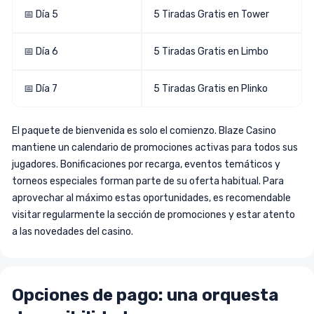
📅 Día 5
5 Tiradas Gratis en Tower
📅 Día 6
5 Tiradas Gratis en Limbo
📅 Día 7
5 Tiradas Gratis en Plinko
El paquete de bienvenida es solo el comienzo. Blaze Casino
mantiene un calendario de promociones activas para todos sus
jugadores. Bonificaciones por recarga, eventos temáticos y
torneos especiales forman parte de su oferta habitual. Para
aprovechar al máximo estas oportunidades, es recomendable
visitar regularmente la sección de promociones y estar atento
a las novedades del casino.
Opciones de pago: una orquesta