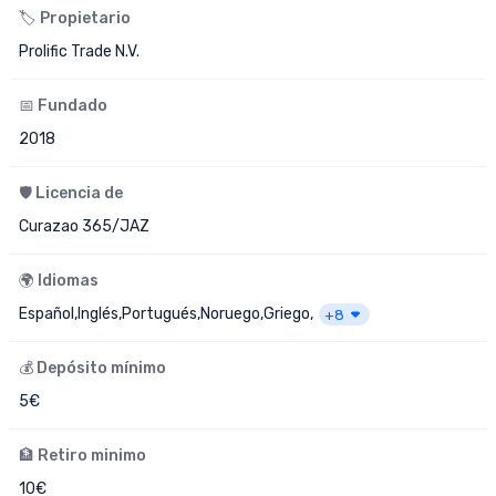
🏷️ Propietario
Prolific Trade N.V.
📅 Fundado
2018
🛡️ Licencia de
Curazao 365/JAZ
🌍 Idiomas
Español
Inglés
Portugués
Noruego
Griego
+8
💰 Depósito mínimo
5€
🏦 Retiro minimo
10€