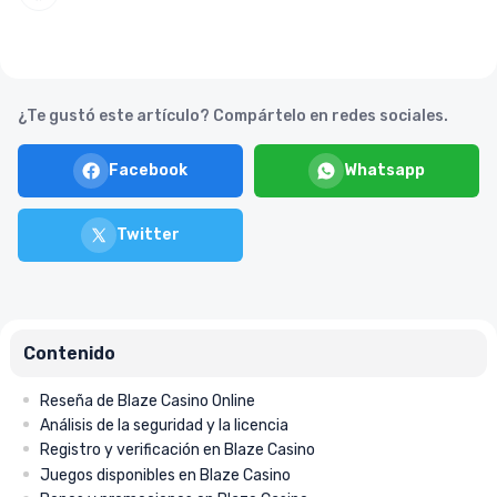
¿Te gustó este artículo? Compártelo en redes sociales.
Facebook
Whatsapp
Twitter
Contenido
Reseña de Blaze Casino Online
Análisis de la seguridad y la licencia
Registro y verificación en Blaze Casino
Juegos disponibles en Blaze Casino