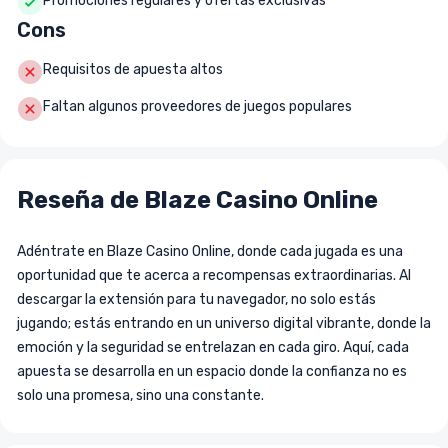
Promociones regulares y ofertas exclusivas
Cons
Requisitos de apuesta altos
Faltan algunos proveedores de juegos populares
Reseña de Blaze Casino Online
Adéntrate en Blaze Casino Online, donde cada jugada es una
oportunidad que te acerca a recompensas extraordinarias. Al
descargar la extensión para tu navegador, no solo estás
jugando; estás entrando en un universo digital vibrante, donde la
emoción y la seguridad se entrelazan en cada giro. Aquí, cada
apuesta se desarrolla en un espacio donde la confianza no es
solo una promesa, sino una constante.