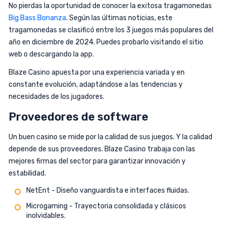
No pierdas la oportunidad de conocer la exitosa tragamonedas
Big Bass Bonanza
. Según las últimas noticias, este
tragamonedas se clasificó entre los 3 juegos más populares del
año en diciembre de 2024. Puedes probarlo visitando el sitio
web o descargando la app.
Blaze Casino apuesta por una experiencia variada y en
constante evolución, adaptándose a las tendencias y
necesidades de los jugadores.
Proveedores de software
Un buen casino se mide por la calidad de sus juegos. Y la calidad
depende de sus proveedores. Blaze Casino trabaja con las
mejores firmas del sector para garantizar innovación y
estabilidad.
NetEnt - Diseño vanguardista e interfaces fluidas.
Microgaming - Trayectoria consolidada y clásicos
inolvidables.