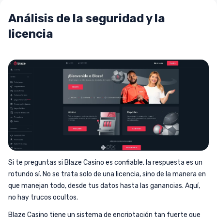
Análisis de la seguridad y la
licencia
Si te preguntas si Blaze Casino es confiable, la respuesta es un
rotundo sí. No se trata solo de una licencia, sino de la manera en
que manejan todo, desde tus datos hasta las ganancias. Aquí,
no hay trucos ocultos.
Blaze Casino tiene un sistema de encriptación tan fuerte que