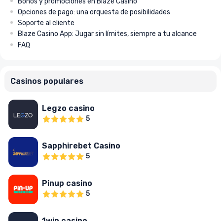
Bonos y promociones en Blaze Casino
Opciones de pago: una orquesta de posibilidades
Soporte al cliente
Blaze Casino App: Jugar sin límites, siempre a tu alcance
FAQ
Casinos populares
Legzo casino
5
Sapphirebet Casino
5
Pinup casino
5
1win casino