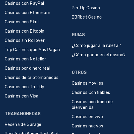
Casinos con PayPal
Pin-Up Casino
Сasinos con Ethereum
BBRbet Casino
Casinos con Skrill
Casinos con Bitcoin
GUIAS
Casinos sin Rollover
¿Cómo jugar a la ruleta?
Top Casinos que Más Pagan
¿Cómo ganar en el casino?
Casinos con Neteller
Casinos por dinero real
OTROS
Casinos de criptomonedas
Casinos Móviles
Casinos con Trustly
Casinos Confiables
Casinos con Visa
Casinos con bono de
bienvenida
TRAGAMONEDAS
Casinos en vivo
Reseña de Garage
Casinos nuevos
Reseña de Sugar Rush Slot