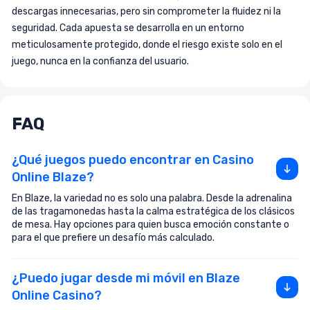
descargas innecesarias, pero sin comprometer la fluidez ni la
seguridad. Cada apuesta se desarrolla en un entorno
meticulosamente protegido, donde el riesgo existe solo en el
juego, nunca en la confianza del usuario.
FAQ
¿Qué juegos puedo encontrar en Casino
Online Blaze?
En Blaze, la variedad no es solo una palabra. Desde la adrenalina
de las tragamonedas hasta la calma estratégica de los clásicos
de mesa. Hay opciones para quien busca emoción constante o
para el que prefiere un desafío más calculado.
¿Puedo jugar desde mi móvil en Blaze
Online Casino?