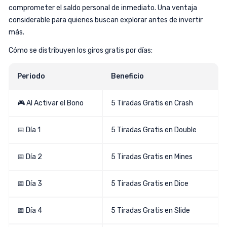
comprometer el saldo personal de inmediato. Una ventaja
considerable para quienes buscan explorar antes de invertir
más.
Cómo se distribuyen los giros gratis por días:
Periodo
Beneficio
🎮 Al Activar el Bono
5 Tiradas Gratis en Crash
📅 Día 1
5 Tiradas Gratis en Double
📅 Día 2
5 Tiradas Gratis en Mines
📅 Día 3
5 Tiradas Gratis en Dice
📅 Día 4
5 Tiradas Gratis en Slide