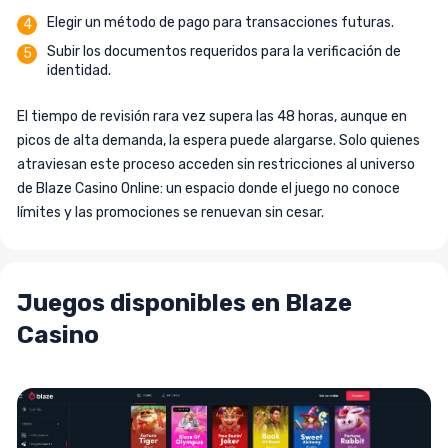
Elegir un método de pago para transacciones futuras.
Subir los documentos requeridos para la verificación de
identidad.
El tiempo de revisión rara vez supera las 48 horas, aunque en
picos de alta demanda, la espera puede alargarse. Solo quienes
atraviesan este proceso acceden sin restricciones al universo
de Blaze Casino Online: un espacio donde el juego no conoce
límites y las promociones se renuevan sin cesar.
Juegos disponibles en Blaze
Casino