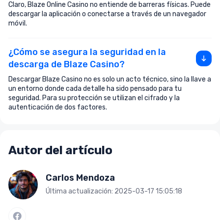
Claro, Blaze Online Casino no entiende de barreras físicas. Puede
descargar la aplicación o conectarse a través de un navegador
móvil.
¿Cómo se asegura la seguridad en la
descarga de Blaze Casino?
Descargar Blaze Casino no es solo un acto técnico, sino la llave a
un entorno donde cada detalle ha sido pensado para tu
seguridad. Para su protección se utilizan el cifrado y la
autenticación de dos factores.
Autor del artículo
Carlos Mendoza
Última actualización: 2025-03-17 15:05:18