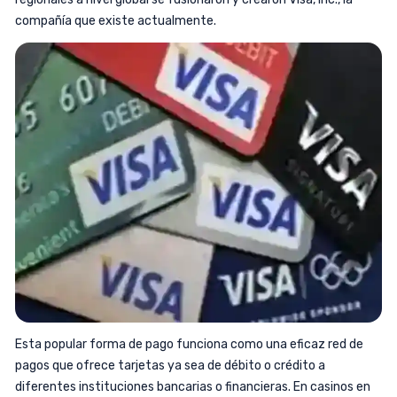
compañía que existe actualmente.
Esta popular forma de pago funciona como una eficaz red de
pagos que ofrece tarjetas ya sea de débito o crédito a
diferentes instituciones bancarias o financieras. En casinos en