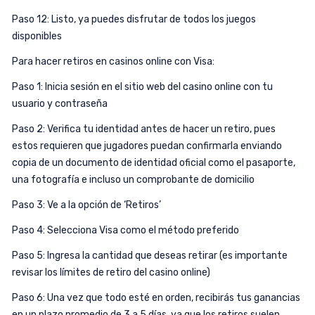
Paso 12: Listo, ya puedes disfrutar de todos los juegos
disponibles
Para hacer retiros en casinos online con Visa:
Paso 1: Inicia sesión en el sitio web del casino online con tu
usuario y contraseña
Paso 2: Verifica tu identidad antes de hacer un retiro, pues
estos requieren que jugadores puedan confirmarla enviando
copia de un documento de identidad oficial como el pasaporte,
una fotografía e incluso un comprobante de domicilio
Paso 3: Ve a la opción de ‘Retiros’
Paso 4: Selecciona Visa como el método preferido
Paso 5: Ingresa la cantidad que deseas retirar (es importante
revisar los límites de retiro del casino online)
Paso 6: Una vez que todo esté en orden, recibirás tus ganancias
en un plazo promedio de 3 a 5 días, ya que los retiros suelen