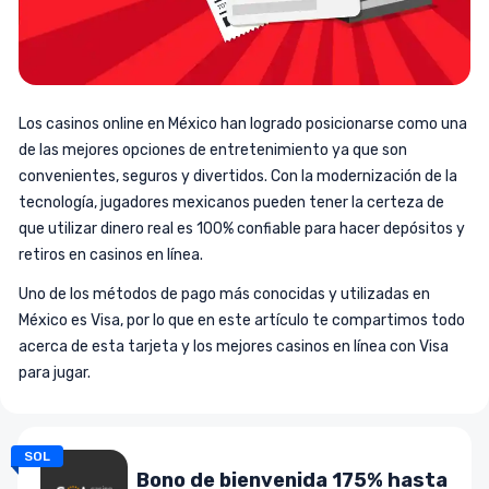
Los casinos online en México han logrado posicionarse como una
de las mejores opciones de entretenimiento ya que son
convenientes, seguros y divertidos. Con la modernización de la
tecnología, jugadores mexicanos pueden tener la certeza de
que utilizar dinero real es 100% confiable para hacer depósitos y
retiros en casinos en línea.
Uno de los métodos de pago más conocidas y utilizadas en
México es Visa, por lo que en este artículo te compartimos todo
acerca de esta tarjeta y los mejores casinos en línea con Visa
para jugar.
SOL
Bono de bienvenida 175% hasta