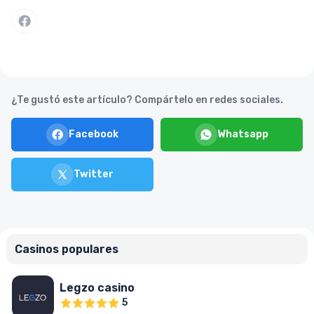
¿Te gustó este artículo? Compártelo en redes sociales.
Facebook
Whatsapp
Twitter
Casinos populares
Legzo casino
5