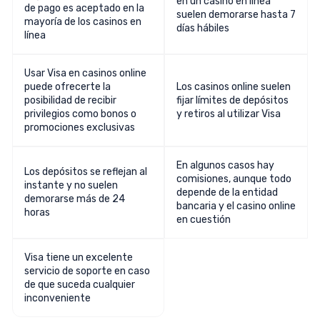
en un casino en línea
de pago es aceptado en la
suelen demorarse hasta 7
mayoría de los casinos en
días hábiles
línea
Usar Visa en casinos online
puede ofrecerte la
Los casinos online suelen
posibilidad de recibir
fijar límites de depósitos
privilegios como bonos o
y retiros al utilizar Visa
promociones exclusivas
En algunos casos hay
Los depósitos se reflejan al
comisiones, aunque todo
instante y no suelen
depende de la entidad
demorarse más de 24
bancaria y el casino online
horas
en cuestión
Visa tiene un excelente
servicio de soporte en caso
de que suceda cualquier
inconveniente