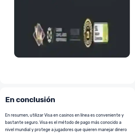
En conclusión
En resumen, utilizar Visa en casinos en línea es conveniente y
bastante seguro. Visa es el método de pago más conocido a
nivel mundial y protege a jugadores que quieren manejar dinero