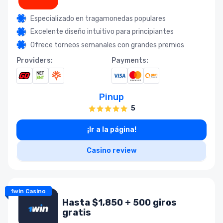
Especializado en tragamonedas populares
Excelente diseño intuitivo para principiantes
Ofrece torneos semanales con grandes premios
Providers:
Payments:
Pinup
5
¡Ir a la página!
Casino review
1win Casino
Hasta $1,850 + 500 giros
gratis