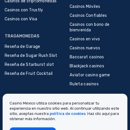
Casinos de criptomonedas
Casinos Móviles
Casinos con Trustly
Casinos Confiables
Casinos con Visa
Casinos con bono de
bienvenida
TRAGAMONEDAS
Casinos en vivo
Reseña de Garage
Casinos nuevos
Reseña de Sugar Rush Slot
Baccarat casinos
Reseña de Starburst slot
Blackjack casinos
Reseña de Fruit Cocktail
Aviator casino game
Ruleta casinos
Casino México utiliza cookies para personalizar tu
experiencia en nuestro sitio web. Al continuar utilizando este
sitio, aceptas nuestra
política de cookies
. Haz clic aquí para
obtener más información.
Sitemap