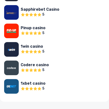
Sapphirebet Casino
5
Pinup casino
5
1win casino
5
Codere casino
5
1xbet casino
5