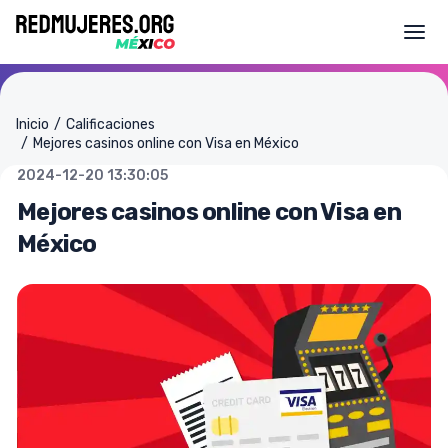
messages.pagingation_prev
mess
Togg
Visa en México
En conclusión
FAQ: Preguntas Frecuentes
Inicio
Calificaciones
Mejores casinos online con Visa en México
2024-12-20 13:30:05
Mejores casinos online con Visa en
México