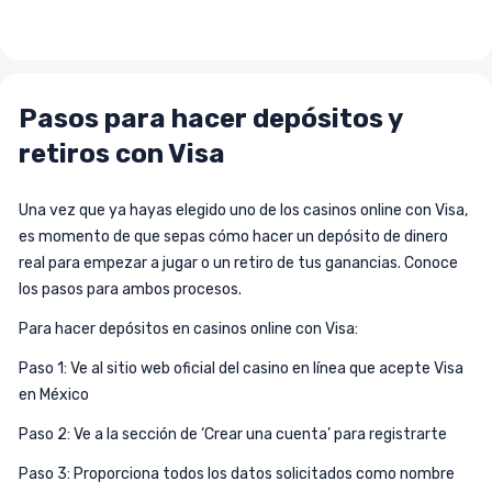
Pasos para hacer depósitos y
retiros con Visa
Una vez que ya hayas elegido uno de los casinos online con Visa,
es momento de que sepas cómo hacer un depósito de dinero
real para empezar a jugar o un retiro de tus ganancias. Conoce
los pasos para ambos procesos.
Para hacer depósitos en casinos online con Visa:
Paso 1: Ve al sitio web oficial del casino en línea que acepte Visa
en México
Paso 2: Ve a la sección de ‘Crear una cuenta’ para registrarte
Paso 3: Proporciona todos los datos solicitados como nombre