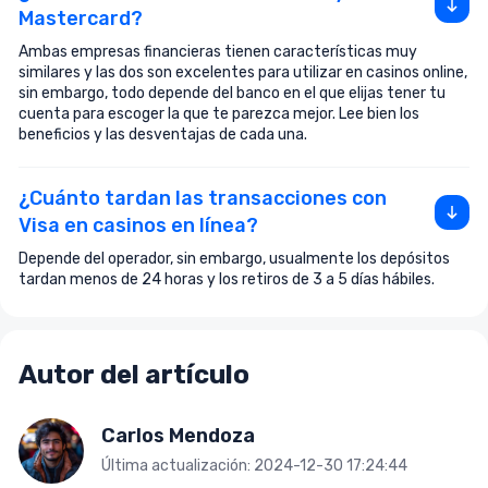
Mastercard?
Ambas empresas financieras tienen características muy
similares y las dos son excelentes para utilizar en casinos online,
sin embargo, todo depende del banco en el que elijas tener tu
cuenta para escoger la que te parezca mejor. Lee bien los
beneficios y las desventajas de cada una.
¿Cuánto tardan las transacciones con
Visa en casinos en línea?
Depende del operador, sin embargo, usualmente los depósitos
tardan menos de 24 horas y los retiros de 3 a 5 días hábiles.
Autor del artículo
Carlos Mendoza
Última actualización: 2024-12-30 17:24:44